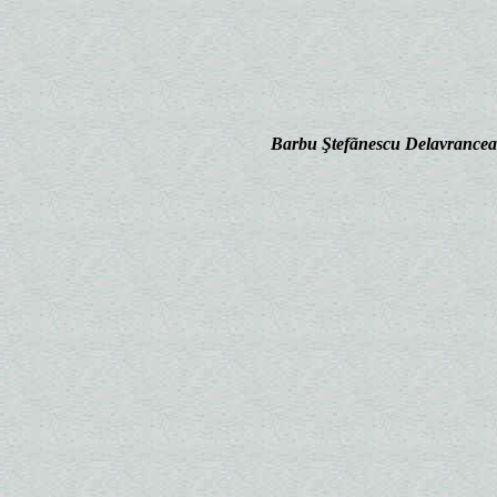
Barbu Ştefãnescu Delavrancea