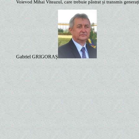
Voievod Mihai Viteazul, care trebuie păstrat și transmis generații
Gabriel GRIGORAȘ