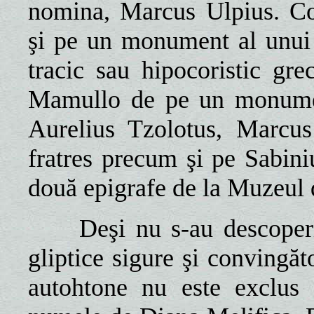
nomina, Marcus Ulpius. Co
şi pe un monument al unui 
tracic sau hipocoristic gr
Mamullo de pe un monumen
Aurelius Tzolotus, Marcus
fratres precum şi pe Sabini
două epigrafe de la Muzeul 
Deşi nu s-au descoperit
gliptice sigure şi convingăto
autohtone nu este exclus 