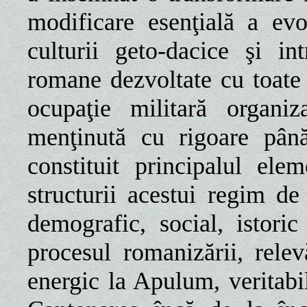
modificare esenţială a evol
culturii geto-dacice şi int
romane dezvoltate cu toate
ocupaţie militară organiz
menţinută cu rigoare pân
constituit principalul el
structurii acestui regim de
demografic, social, istoric
procesul romanizării, rele
energic la Apulum, veritabi