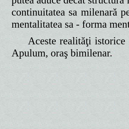
putea aduce decât structura 
continuitatea sa milenară p
mentalitatea sa - forma men
Aceste realităţi istorice 
Apulum, oraş bimilenar.