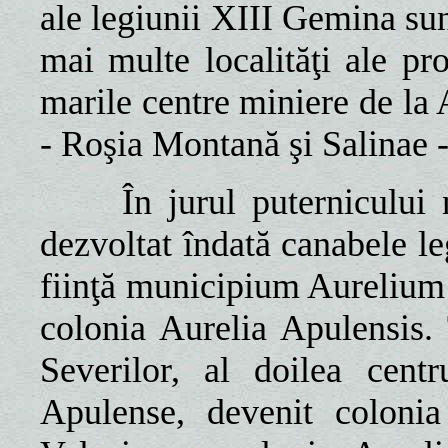
ale legiunii XIII Gemina sunt
mai multe localităţi ale pr
marile centre miniere de l
- Roşia Montană şi Salinae -
În jurul puternicului nu
dezvoltat îndată canabele le
fiinţă municipium Aurelium 
colonia Aurelia Apulensis. T
Severilor, al doilea cen
Apulense, devenit coloni