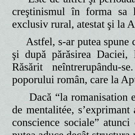
creştinismul în forma sa 
exclusiv rural, atestat şi la
Astfel, s-ar putea spune c
şi după părăsirea Daciei,
Răsărit neîntrerupându-
poporului român, care la Ap
Dacă “la romanisation est
de mentalitée, s’exprimant 
conscience sociale” atunci