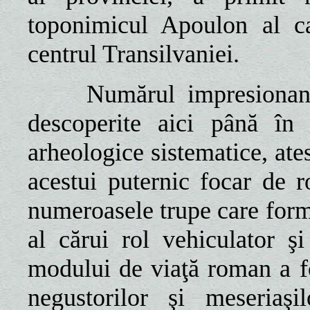
toponimicul Apoulon al cap
centrul Transilvaniei.
Numărul impresionant de
descoperite aici până în 
arheologice sistematice, ates
acestui puternic focar de 
numeroasele trupe care form
al cărui rol vehiculator şi
modului de viaţă roman a fo
negustorilor şi meseriaşi