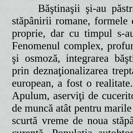
Băştinaşii şi-au păstrat,
stăpânirii romane, formele 
proprie, dar cu timpul s-au
Fenomenul complex, profun
şi osmoză, integrarea băşt
prin deznaţionalizarea trep
european, a fost o realitate.
Apulum, aserviţi de cucerito
de muncă atât pentru marile l
scurtă vreme de noua stăpân