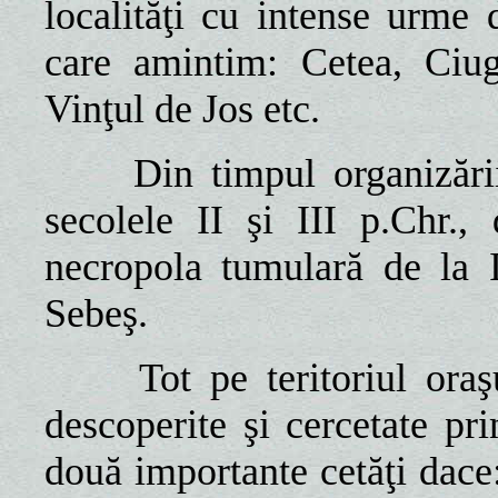
localităţi cu intense urme 
care amintim: Cetea, Ciug
Vinţul de Jos etc.
Din timpul organizării ş
secolele II şi III p.Chr.
necropola tumulară de la I
Sebeş.
Tot pe teritoriul oraşul
descoperite şi cercetate pri
două importante cetăţi dace