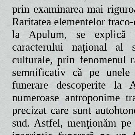
prin examinarea mai riguroa
Raritatea elementelor traco-d
la Apulum, se explică 
caracterului naţional al s
culturale, prin fenomenul r
semnificativ că pe unele
funerare descoperite la 
numeroase antroponime tra
precizat care sunt autohton
sud. Astfel, menţionăm pe 