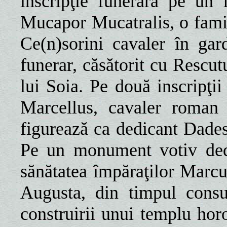
inscripţie funerară pe un 
Mucapor Mucatralis, o fam
Ce(n)sorini cavaler în gar
funerar, căsătorit cu Rescut
lui Soia. Pe două inscripţii
Marcellus, cavaler roman 
figurează ca dedicant Dades
Pe un monument votiv dedi
sănătatea împăraţilor Marcu
Augusta, din timpul consul
construirii unui templu hor