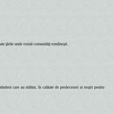
ate ţările unde există comunităţi româneşti.
deni care au militat, în calitate de predecesori ai noştri pentru