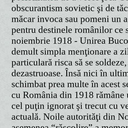
obscurantism sovietic şi de tăc
măcar invoca sau pomeni un ac
pentru destinele românilor ce 
noiembrie 1918 - Unirea Buco
demult simpla menţionare a zil
particulară risca să se soldeze
dezastruoase. Însă nici în ult
schimbat prea multe în acest s
cu România din 1918 rămâne u
cel puţin ignorat şi trecut cu 
actuală. Noile autorităţi din 
asemenea “răscolire” a memorie