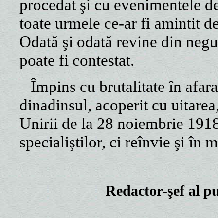
procedat şi cu evenimentele d
toate urmele ce-ar fi amintit de
Odată şi odată revine din negu
poate fi contestat.
Împins cu brutalitate în afara
dinadinsul, acoperit cu uitarea,
Unirii de la 28 noiembrie 1918
specialiştilor, ci reînvie şi î
Redactor-şef al p