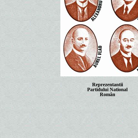
Reprezentantii
Partidului National
Român