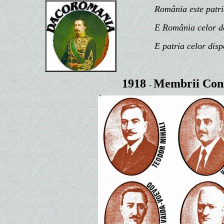
România este patria n
E România celor de d
E patria celor disp
1918
Membrii Cons
-