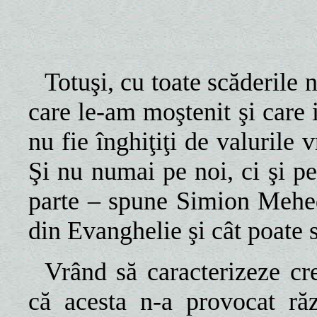
Totuşi, cu toate scăderile n
care le-am moştenit şi care i
nu fie înghiţiţi de valurile 
Şi nu numai pe noi, ci şi pe 
parte – spune Simion Mehedin
din Evanghelie şi cât poate s
Vrând să caracterizeze cr
că acesta n-a provocat răz