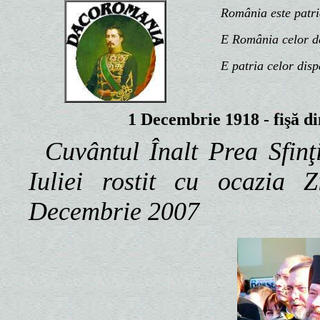
România este patria n
E România celor de d
E patria celor disp
1 Decembrie 1918 - fişă d
Cuvântul Înalt Prea Sfinţ
Iuliei rostit cu ocazia 
Decembrie 2007