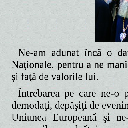
Ne-am adunat încă o dată
Naţionale, pentru a ne mani
şi faţă de valorile lui.
Întrebarea pe care ne-o
demodaţi, depăşiţi de evenim
Uniunea Europeană şi ne-