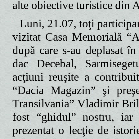
alte obiective turistice din A
Luni, 21.07, toţi participa
vizitat Casa Memorială “A
după care s-au deplasat în 
dac Decebal, Sarmisegetu
acţiuni reuşite a contribuit
“Dacia Magazin” şi preşed
Transilvania” Vladimir Bri
fost “ghidul” nostru, iar 
prezentat o lecţie de istor