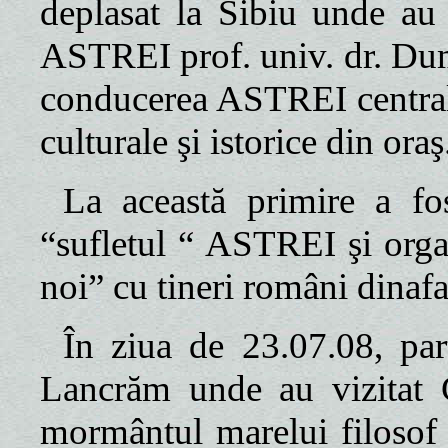
deplasat la Sibiu unde au 
ASTREI prof. univ. dr. Dum
conducerea ASTREI centrale
culturale şi istorice din oraş
La această primire a fo
“sufletul “ ASTREI şi orga
noi” cu tineri români dinaf
În ziua de 23.07.08, part
Lancrăm unde au vizitat 
mormântul marelui filosof