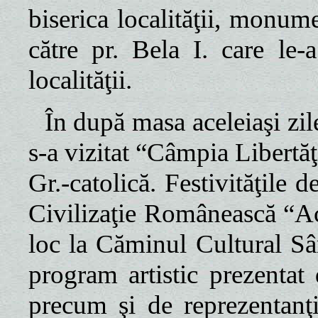
biserica localităţii, monume
către pr. Bela I. care le-a
localităţii.
În după masa aceleiaşi zile
s-a vizitat “Câmpia Libertăţ
Gr.-catolică. Festivităţile 
Civilizaţie Românească “Aca
loc la Căminul Cultural Sâ
program artistic prezentat
precum şi de reprezentanţi