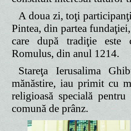
A doua zi, toţi participanţi
Pintea, din partea fundaţiei
care după tradiţie este c
Romulus, din anul 1214.
Stareţa Ierusalima Ghi
mănăstire, iau primit cu m
religioasă specială pentr
comună de prânz.