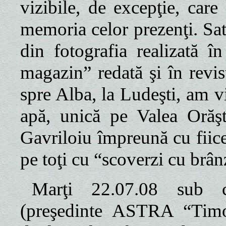
vizibile, de excepţie, care
memoria celor prezenţi. Sati
din fotografia realizată în
magazin” redată şi în revi
spre Alba, la Ludeşti, am v
apă, unică pe Valea Orăşt
Gavriloiu împreună cu fiice
pe toţi cu “scoverzi cu brân
Marţi 22.07.08 sub c
(preşedinte ASTRA “Timot