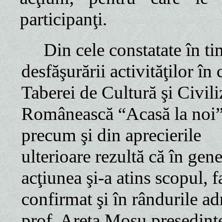
participanţi.
Din cele constatate în ti
desfăşurării activităţilor în 
Taberei de Cultură şi Civili
Românească “Acasă la noi”
precum şi din aprecierile
ulterioare rezultă că în gene
acţiunea şi-a atins scopul, f
confirmat şi în rândurile ad
prof. Areta Moşu preşedint