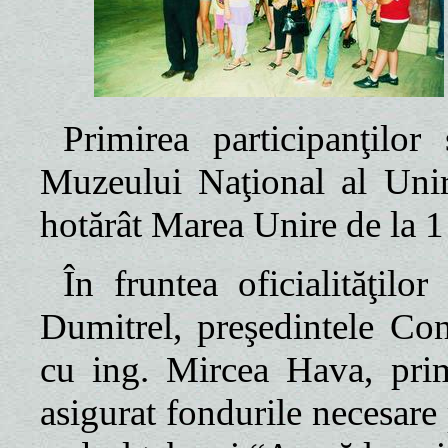
Primirea participanţilor
Muzeului Naţional al Unir
hotărât Marea Unire de la 
În fruntea oficialităţilo
Dumitrel, preşedintele Con
cu ing. Mircea Hava, prim
asigurat fondurile necesare 