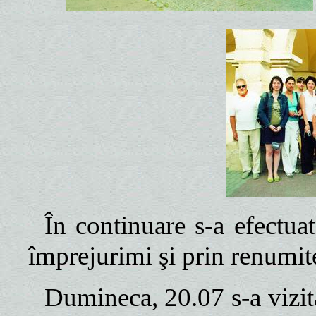
În continuare s-a efectua
împrejurimi şi prin renumit
Dumineca, 20.07 s-a vizitat