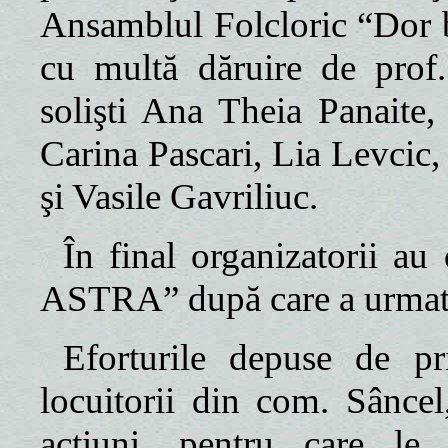
Ansamblul Folcloric “Dor 
cu multă dăruire de prof.
solişti Ana Theia Panaite,
Carina Pascari, Lia Levcic,
şi Vasile Gavriliuc.
În final organizatorii au
ASTRA” după care a urmat 
Eforturile depuse de pr
locuitorii din com. Sâncel
acţiuni, pentru care le