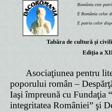
România este patria n
E România celor de d
E patria celor disp
Tabăra de cultură şi civi
Ediţia a XI
Asociaţiunea pentru liter
poporului român – Despărţ
Iaşi împreună cu Fundaţia “
integritatea României” şi 