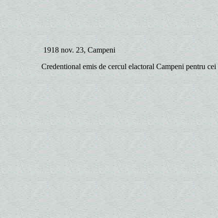
1918 nov. 23, Campeni
Credentional emis de cercul elactoral Campeni pentru cei 5