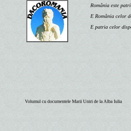
România este patria n
E România celor de d
E patria celor disp
Volumul cu documentele Marii Uniri de la Alba Iulia