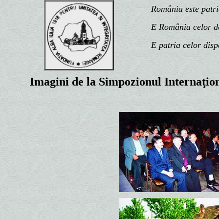
România este patria n
E România celor de d
E patria celor disp
Imagini de la Simpozionul Internaţio