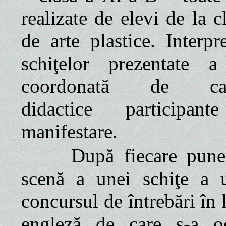
realizate de elevi de la c
de arte plastice. Interpr
schiţelor prezentate a
coordonată de cad
didactice participan
manifestare.
După fiecare puner
scenă a unei schiţe a 
concursul de întrebări în
engleză de care s-a o