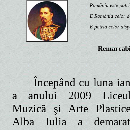
România este patria n
E România celor de d
E patria celor disp
Remarcabil
Începând cu luna ian
a anului 2009 Liceu
Muzică şi Arte Plastic
Alba Iulia a demara