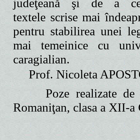
judeţeană şi de a ce
textele scrise mai îndeap
pentru stabilirea unei le
mai temeinice cu univ
caragialian.
Prof. Nicoleta APOS
Poze realizate de 
Romaniţan, clasa a XII-a