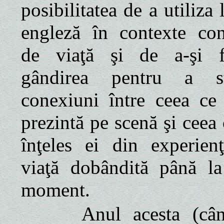
posibilitatea de a utiliza
engleză în contexte con
de viaţă şi de a-şi f
gândirea pentru a st
conexiuni între ceea ce 
prezintă pe scenă şi ceea
înţeles ei din experien
viaţă dobândită până la
moment.
Anul acesta (cân