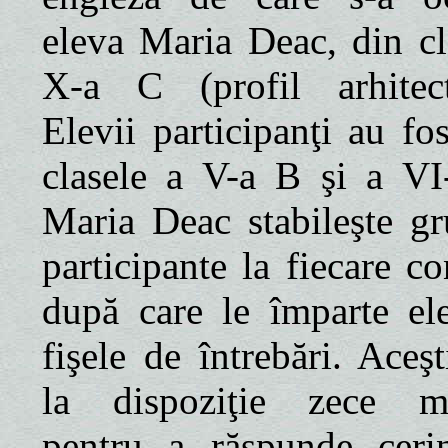
eleva Maria Deac, din cl
X-a C (profil arhitect
Elevii participanţi au fo
clasele a V-a B şi a VI
Maria Deac stabileşte gr
participante la fiecare c
după care le împarte ele
fişele de întrebări. Aceş
la dispoziţie zece m
pentru a răspunde cerin