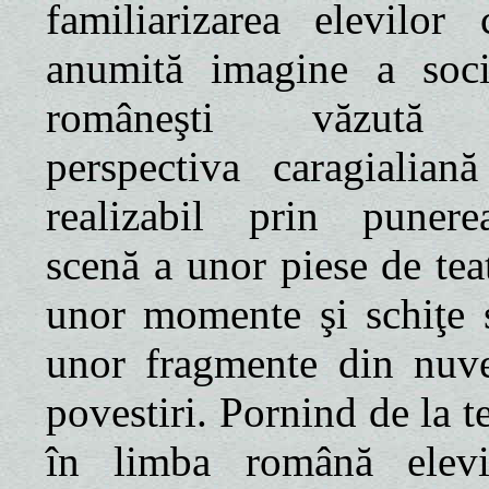
familiarizarea elevilor
anumită imagine a socie
româneşti văzută
perspectiva caragialiană
realizabil prin puner
scenă a unor piese de tea
unor momente şi schiţe 
unor fragmente din nuve
povestiri. Pornind de la t
în limba română elev