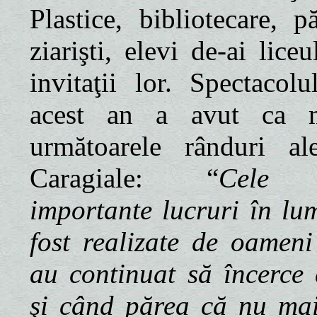
Plastice, bibliotecare, pă
ziarişti, elevi de-ai liceu
invitaţii lor. Spectacolu
acest an a avut ca m
următoarele rânduri al
Caragiale: “
Cele 
importante lucruri în lu
fost realizate de oameni
au continuat să încerce 
şi când părea că nu mai