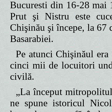
Bucuresti
din 16-28 mai 
Prut şi Nistru este cuc
Chişinău
şi începe, la 67 
Basarabiei.
Pe atunci Chişinăul era
cinci mii de locuitori un
civilă.
„La început mitropolitul
ne spune istoricul Nico