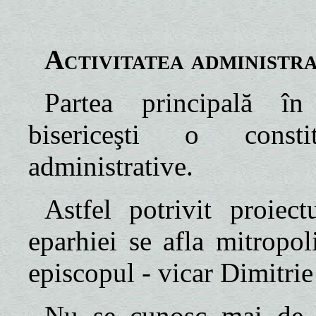
Activitatea administra
Partea principală în
bisericeşti o constit
administrative.
Astfel potrivit proiec
eparhiei se afla mitropoli
episcopul - vicar Dimitri
Nu se cunosc mai de ap