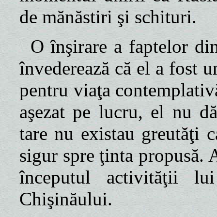
de mănăstiri şi schituri.
O înşirare a faptelor di
învederează că el a fost 
pentru viaţa contemplativ
aşezat pe lucru, el nu dă
tare nu existau greutăţi 
sigur spre ţinta propusă.
începutul activităţii l
Chişinăului.