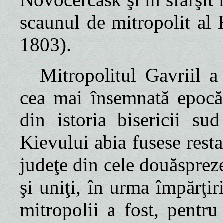
scaunul de mitropolit al 
1803).
Mitropolitul Gavriil 
cea mai însemnată epocă 
din istoria bisericii su
Kievului abia fusese resta
judeţe din cele douăsprez
şi uniţi, în urma împărţi
mitropolii a fost, pentru