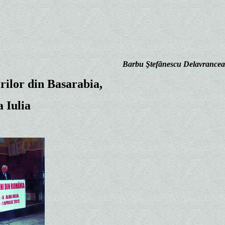
Barbu Ştefãnescu Delavrancea
erilor din Basarabia,
 Iulia