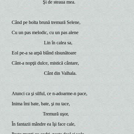
Şi de steaua mea.
Când pe bolta brună tremură Selene,
Cu un pas melodic, cu un pas alene
Lin în calea sa,
Eol pe-a sa arpă blând răsunătoare
Cânt-a nopţii dulce, mistică cântare,
Cânt din Valhala.
Atunci ca şi silful, ce n-adoarme-n pace,
Inima îmi bate, bate, şi nu tace,
Tremură uşor,
În fantazii mândre ea îşi face cale,