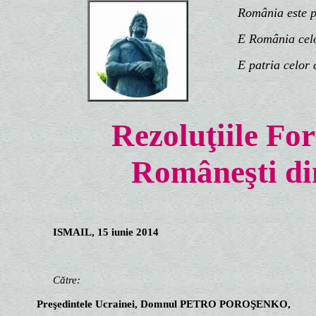
România este patr
E România celor 
E patria celor d
Rezoluţiile Fo
Româneşti di
ISMAIL, 15 iunie 2014
Către:
Preşedintele Ucrainei, Domnul PETRO POROŞENKO,