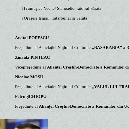
l Frumuşica Veche/ Staroselie, raionul Sărata;
l Oraşele Ismail, Tatarbunar şi Sărata
Anatol POPESCU
Preşedinte al Asociaţiei Naţional-Culturale
„BASARABIA”
a 
Zinaida PINTEAC
Vicepreşedinte al
Alianţei Creştin-Democrate a Românilor d
Nicolae MOŞU
Preşedinte al Asociaţiei Naţional-Culturale
„VALUL LUI TRA
Petru ŞCHIOPU
Preşedinte al
Alianţei Creştin-Democrate a Românilor din U