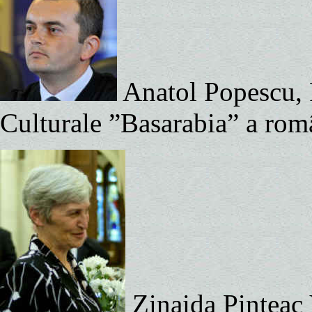
Anatol Popescu, P
Culturale ”Basarabia” a rom
Zinaida Pinteac 