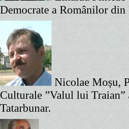
Democrate a Românilor din U
Nicolae Moșu, Pr
Culturale ”Valul lui Traian”
Tatarbunar.