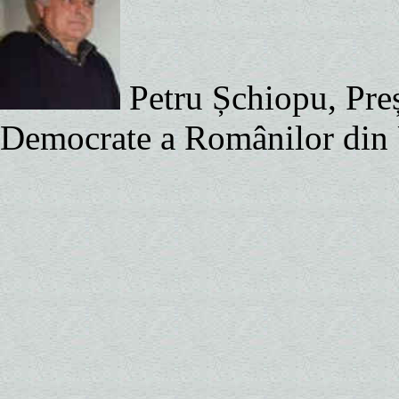
Petru Șchiopu, Preș
Democrate a Românilor din U