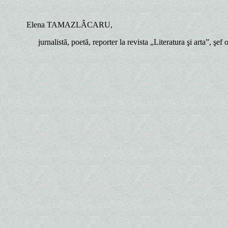
Elena TAMAZLÂCARU,
jurnalistă, poetă, reporter la revista „Literatura şi arta”, şe