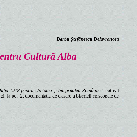
Barbu Ştefãnescu Delavrancea
pentru Cultură Alba
Iulia 1918 pentru Unitatea şi Integritatea României”
potrivit
, la pct. 2, documentaţia de clasare a bisericii episcopale de