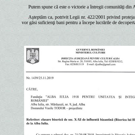
Putem spune că este o victorie a întregii comunităţi din A
Aşteptăm ca, potrivit Legii nr. 422/2001 privind protej
vor găsi suficienţi bani pentru a începe lucrările de decoperta