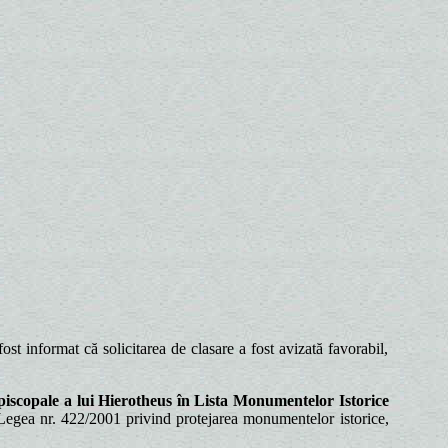
st informat că solicitarea de clasare a fost avizată favorabil,
Episcopale a lui Hierotheus în Lista Monumentelor Istorice
 din Legea nr. 422/2001 privind protejarea monumentelor istorice,