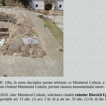
 Alba, în urma discuţiilor purtate telefonic cu Ministerul Culturii, a fo
mis Ordinul Ministrului Culturii, privind clasarea monumentului istoric.
018, către Ministerul Culturii, solicitarea clasării
ruinelor Bisericii 
poziţiile art. 13 alin. (1) pct. 2 lit. d) şi ale art. 33 alin. (1) lit. d)