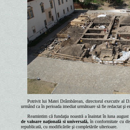
Potrivit lui Matei Drâmbărean, directorul executiv al DJC
urmând ca în perioada imediat următoare să fie redactat şi e
Reamintim că fundaţia noastră a înaintat în luna august 2
de valoare naţională si universală,
în conformitate cu dis
republicată, cu modificările şi completările ulterioare.