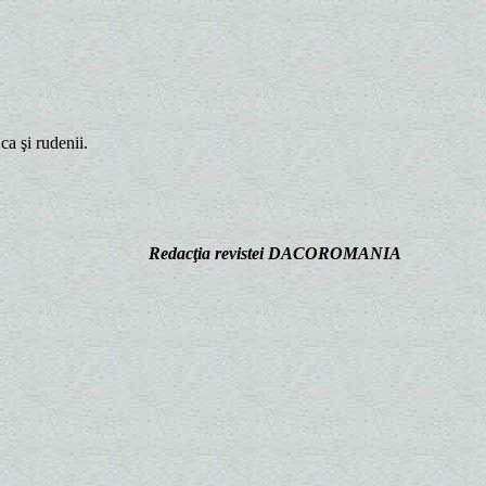
a şi rudenii.
Redacţia revistei DACOROMANIA