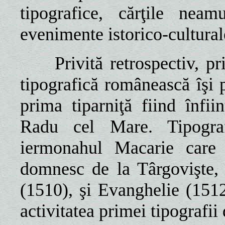
tipografice, cărţile nea
evenimente istorico-culturale
Privită retrospectiv, pr
tipografică românească îşi 
prima tiparniţă fiind înfi
Radu cel Mare. Tipograf
iermonahul Macarie care 
domnesc de la Târgovişte, 
(1510), şi Evanghelie (1512)
activitatea primei tipografii