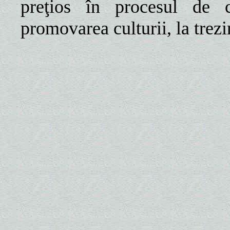
preţios în procesul de cr
promovarea culturii, la trezi