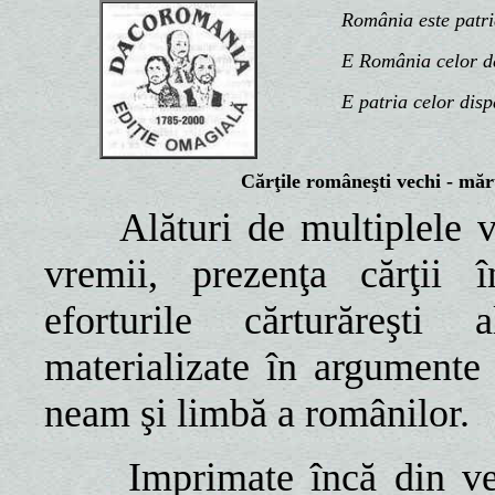
România este patria n
E România celor de d
E patria celor disp
Cărţile româneşti vechi - măr
Alături de multiplele 
vremii, prezenţa cărţii î
eforturile cărturăreşti 
materializate în argumente
neam şi limbă a românilor.
Imprimate încă din ve