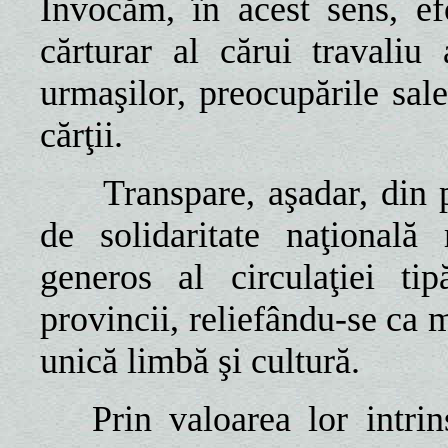
Invocăm, în acest sens, ef
cărturar al cărui travali
urmaşilor, preocupările sale
cărţii.
Transpare, aşadar, din 
de solidaritate naţională
generos al circulaţiei tip
provincii, reliefându-se ca m
unică limbă şi cultură.
Prin valoarea lor intri