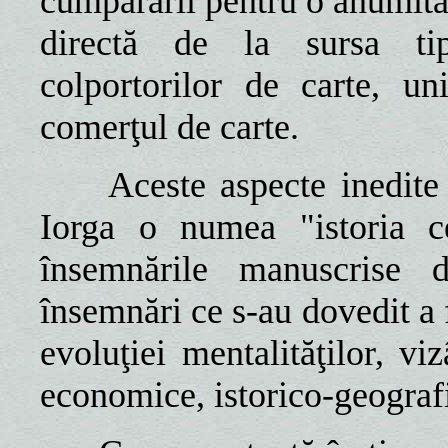
cumpărării pentru o anumită 
directă de la sursa tip
colportorilor de carte, uni
comerţul de carte.
Aceste aspecte inedite al
Iorga o numea "istoria ce
însemnările manuscrise d
însemnări ce s-au dovedit a f
evoluţiei mentalităţilor, vi
economice, istorico-geograf