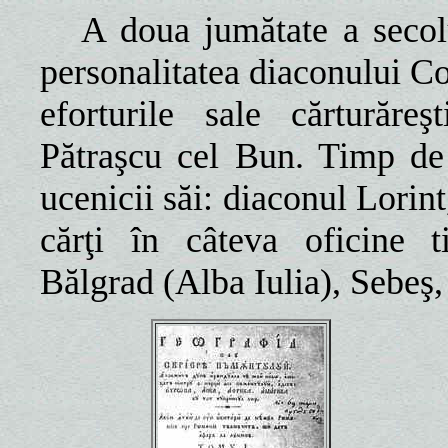
A doua jumătate a secol
personalitatea diaconului Cor
eforturile sale cărturăr
Pătraşcu cel Bun. Timp de 
ucenicii săi: diaconul Lorint
cărţi în câteva oficine t
Bălgrad (Alba Iulia), Sebeş,