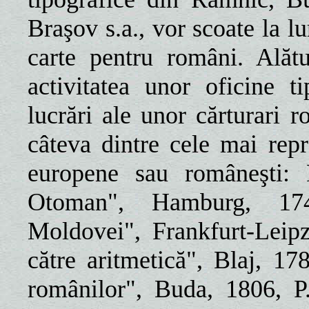
Braşov s.a., vor scoate la 
carte pentru români. Alăt
activitatea unor oficine t
lucrări ale unor cărturari 
câteva dintre cele mai repr
europene sau româneşti: D
Otoman", Hamburg, 174
Moldovei", Frankfurt-Leipz
către aritmetică", Blaj, 17
românilor", Buda, 1806, P.