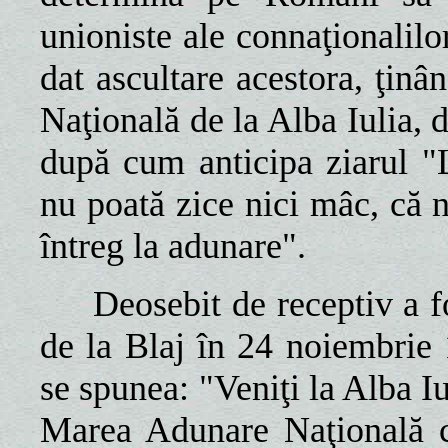
unioniste ale connaţionalilo
dat ascultare acestora, ţin
Naţională de la Alba Iulia, 
după cum anticipa ziarul "L
nu poată zice nici mâc, că 
întreg la adunare".
Deosebit de receptiv a fos
de la Blaj în 24 noiembrie 
se spunea: "Veniţi la Alba Iu
Marea Adunare Naţională c