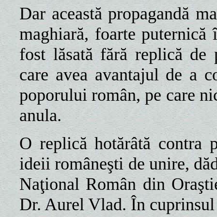
Dar această propagandă mag
maghiară, foarte puternică 
fost lăsată fără replică d
care avea avantajul de a c
poporului român, pe care nic
anula.
O replică hotărâtă contra
ideii româneşti de unire, dă
Naţional Român din Oraştie
Dr. Aurel Vlad. În cuprinsul 