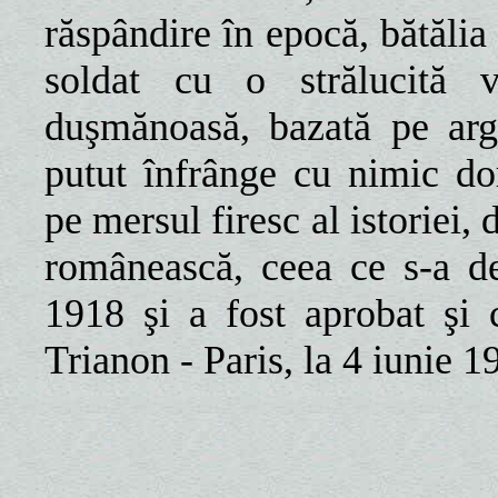
răspândire în epocă, bătăli
soldat cu o strălucită v
duşmănoasă, bazată pe arg
putut înfrânge cu nimic d
pe mersul firesc al istoriei, 
românească, ceea ce s-a d
1918 şi a fost aprobat şi 
Trianon - Paris, la 4 iunie 1