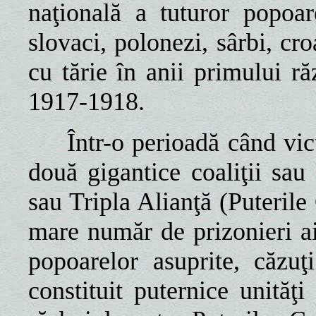
naţională a tuturor popoa
slovaci, polonezi, sârbi, cro
cu tărie în anii primului r
1917-1918.
Într-o perioadă când vic
două gigantice coaliţii sau
sau Tripla Alianţă (Puterile
mare număr de prizonieri ai
popoarelor asuprite, căzuţ
constituit puternice unităţi