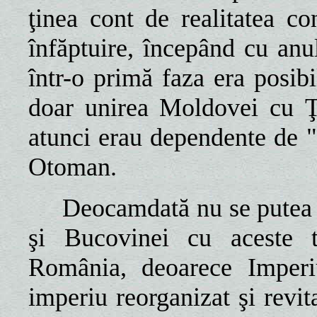
ţinea cont de realitatea co
înfăptuire, începând cu anul
într-o primă faza era posib
doar unirea Moldovei cu Ţ
atunci erau dependente de 
Otoman.
Deocamdată nu se putea 
şi Bucovinei cu aceste te
România, deoarece Imperiu
imperiu reorganizat şi revit