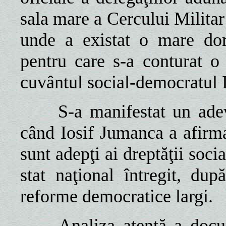
sala mare a Cercului Militar 
unde a existat o mare dor
pentru care s-a conturat o
cuvântul social-democratul 
S-a manifestat un adevăr
când Iosif Jumanca a afirma
sunt adepţi ai dreptăţii soci
stat naţional întregit, dup
reforme democratice largi.
Analiza atentă a documen