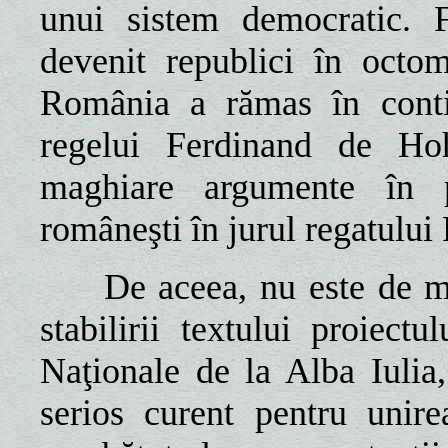
unui sistem democratic. 
devenit republici în octo
România a rămas în conti
regelui Ferdinand de Hoh
maghiare argumente în pl
româneşti în jurul regatului
De aceea, nu este de mirar
stabilirii textului proiect
Naţionale de la Alba Iulia,
serios curent pentru unir