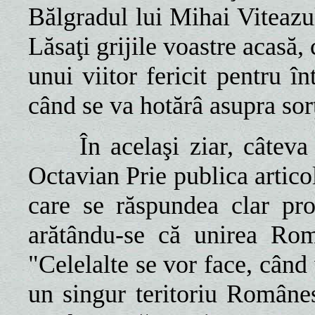
Bălgradul lui Mihai Viteazul
Lăsaţi grijile voastre acasă,
unui viitor fericit pentru 
când se va hotărâ asupra sorţ
În acelaşi ziar, câteva zi
Octavian Prie publica articol
care se răspundea clar pr
arătându-se că unirea Rom
"Celelalte se vor face, când
un singur teritoriu Române