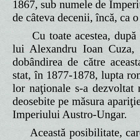
1867, sub numele de Imperi
de câteva decenii, încă, ca 
Cu
toate acestea, după
lui Alexandru Ioan Cuza, 
dobândirea de către aceast
stat, în 1877-1878, lupta ro
lor naţionale s-a dezvoltat 
deosebite pe măsura apariţie
Imperiului Austro-Ungar.
Această posibilitate, car