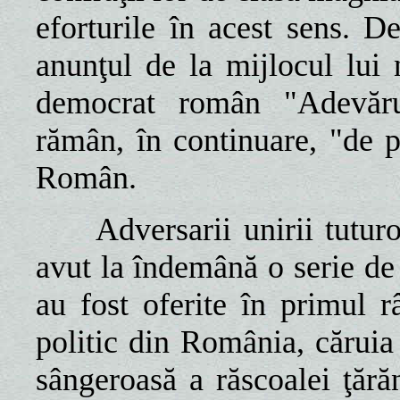
eforturile în acest sens. 
anunţul de la mijlocul lui 
democrat român "Adevărul
rămân, în continuare, "de p
Român.
Adversarii unirii tutur
avut la îndemână o serie de 
au fost oferite în primul r
politic din România, căruia
sângeroasă a răscoalei ţărăn